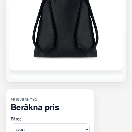
PRISVERKTYG
Beräkna pris
Färg: