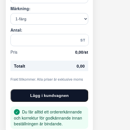
Märkning:
Antal:
ST
Pris
0,00
/st
Totalt
0,00
Frakt tillkommer. Alla priser är exklusive moms
Lägg i kundvagnen
Du får alltid ett ordererkännande
✓
och korrektur för godkännande innan
beställningen är bindande.