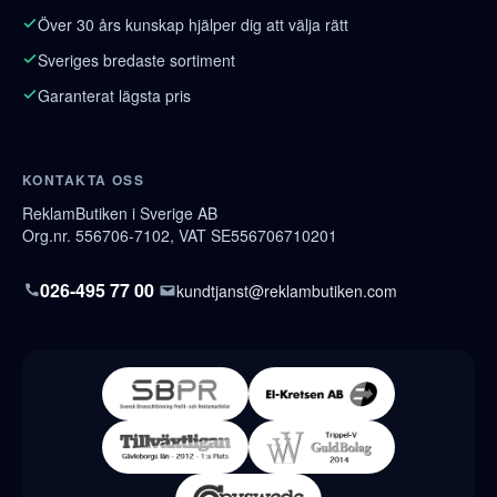
Över 30 års kunskap hjälper dig att välja rätt
Sveriges bredaste sortiment
Garanterat lägsta pris
KONTAKTA OSS
ReklamButiken i Sverige AB
Org.nr. 556706-7102, VAT SE556706710201
026-495 77 00
kundtjanst@reklambutiken.com