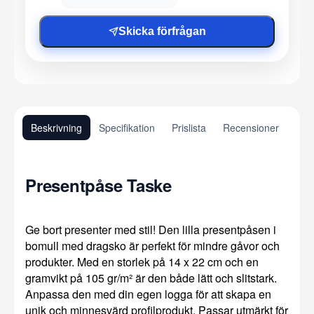
Skicka förfrågan
Beskrivning
Specifikation
Prislista
Recensioner
Presentpåse Taske
Ge bort presenter med stil! Den lilla presentpåsen i
bomull med dragsko är perfekt för mindre gåvor och
produkter. Med en storlek på 14 x 22 cm och en
gramvikt på 105 gr/m² är den både lätt och slitstark.
Anpassa den med din egen logga för att skapa en
unik och minnesvärd profilprodukt. Passar utmärkt för