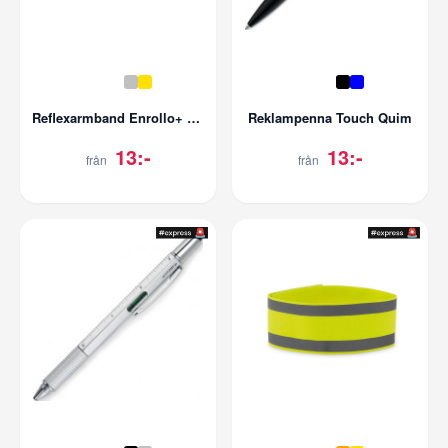
Reflexarmband Enrollo+ Slapwrap
Reklampenna Touch Quim
13:-
13:-
från
från