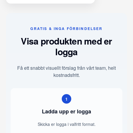
GRATIS & INGA FÖRBINDELSER
Visa produkten med er
logga
Få ett snabbt visuellt förslag från vårt team, helt
kostnadsfritt.
1
Ladda upp er logga
Skicka er logga i valfritt format.