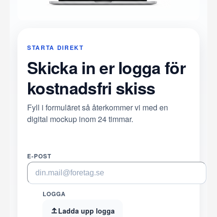
STARTA DIREKT
Skicka in er logga för
kostnadsfri skiss
Fyll i formuläret så återkommer vi med en
digital mockup inom 24 timmar.
E-POST
LOGGA
Ladda upp logga