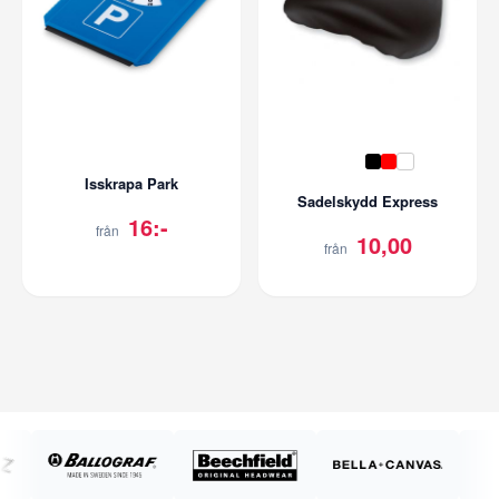
Isskrapa Park
Sadelskydd Express
16:-
från
10,00
från