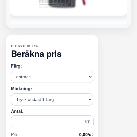
PRISVERKTYG
Beräkna pris
Färg:
Märkning:
Antal:
ST
Pris
0,00
/st