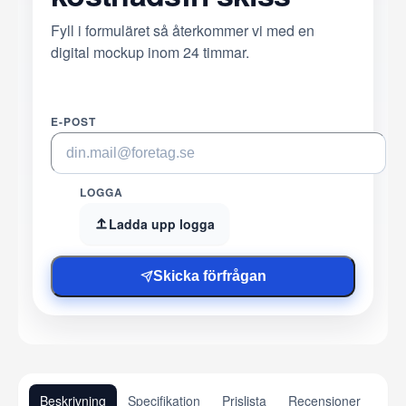
Fyll i formuläret så återkommer vi med en
digital mockup inom 24 timmar.
E-POST
LOGGA
Ladda upp logga
Skicka förfrågan
Beskrivning
Specifikation
Prislista
Recensioner