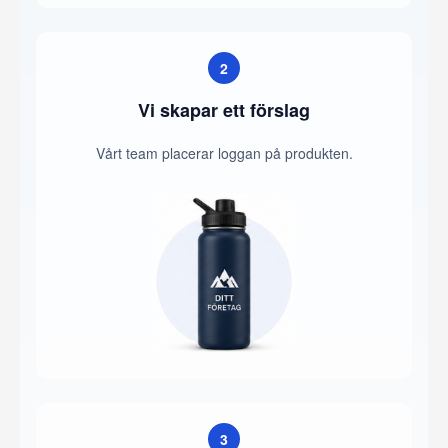
2
Vi skapar ett förslag
Vårt team placerar loggan på produkten.
3