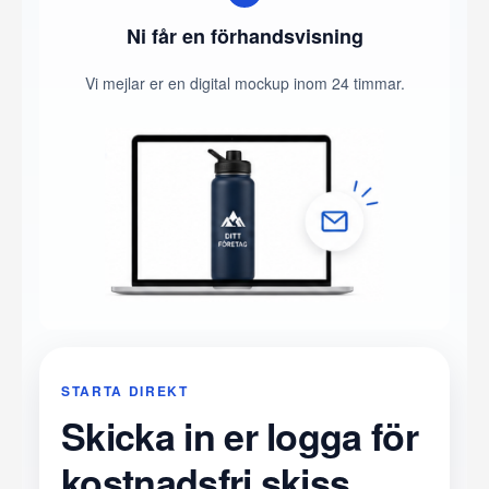
Ni får en förhandsvisning
Vi mejlar er en digital mockup inom 24 timmar.
STARTA DIREKT
Skicka in er logga för
kostnadsfri skiss