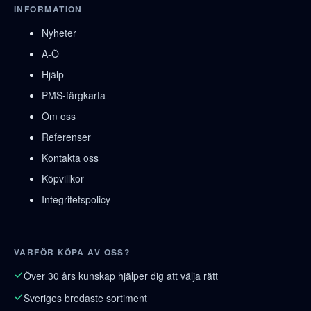
INFORMATION
Nyheter
A-Ö
Hjälp
PMS-färgkarta
Om oss
Referenser
Kontakta oss
Köpvillkor
Integritetspolicy
VARFÖR KÖPA AV OSS?
Över 30 års kunskap hjälper dig att välja rätt
Sveriges bredaste sortiment