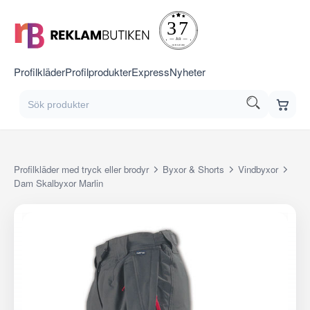
Profilkläder
Profilprodukter
Express
Nyheter
Profilkläder med tryck eller brodyr
Byxor & Shorts
Vindbyxor
Dam Skalbyxor Marlin