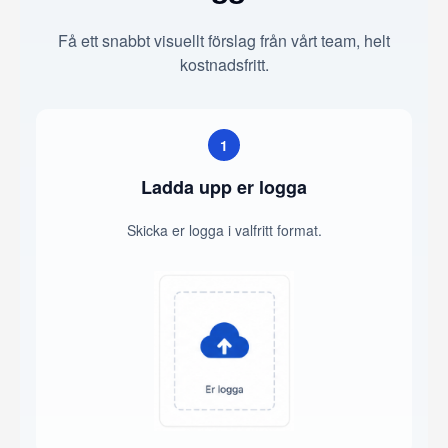
Få ett snabbt visuellt förslag från vårt team, helt
kostnadsfritt.
1
Ladda upp er logga
Skicka er logga i valfritt format.