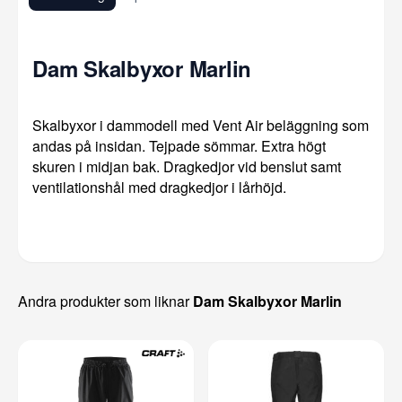
Dam Skalbyxor Marlin
Skalbyxor i dammodell med Vent Air beläggning som
andas på insidan. Tejpade sömmar. Extra högt
skuren i midjan bak. Dragkedjor vid benslut samt
ventilationshål med dragkedjor i lårhöjd.
Andra produkter som liknar
Dam Skalbyxor Marlin