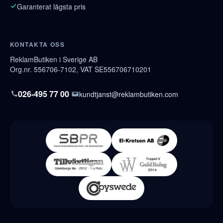
Garanterat lägsta pris
KONTAKTA OSS
ReklamButiken i Sverige AB
Org.nr. 556706-7102, VAT SE556706710201
026-495 77 00
kundtjanst@reklambutiken.com