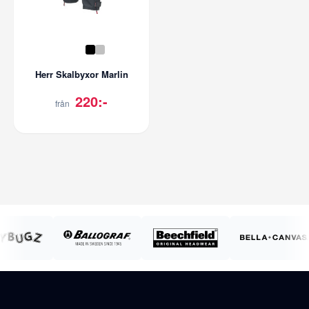
Herr Skalbyxor Marlin
220:-
från