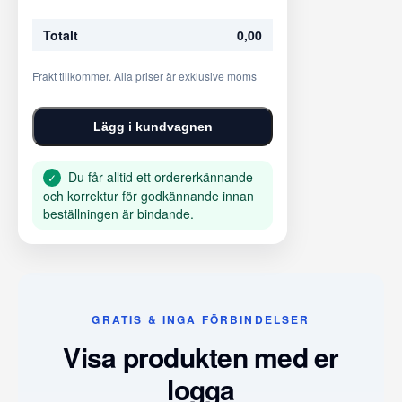
Totalt
0,00
Frakt tillkommer. Alla priser är exklusive moms
Lägg i kundvagnen
Du får alltid ett ordererkännande
✓
och korrektur för godkännande innan
beställningen är bindande.
GRATIS & INGA FÖRBINDELSER
Visa produkten med er
logga