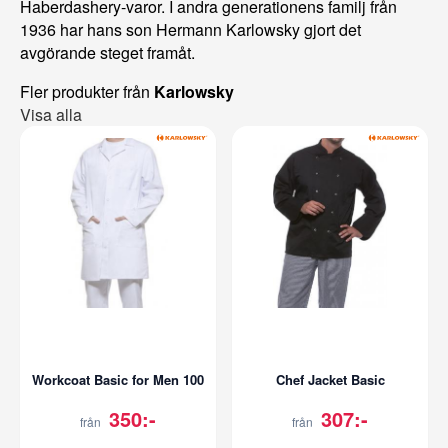
Haberdashery-varor. I andra generationens familj från
1936 har hans son Hermann Karlowsky gjort det
avgörande steget framåt.
Fler produkter från
Karlowsky
Visa alla
Workcoat Basic for Men 100
Chef Jacket Basic
350:-
307:-
från
från