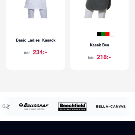
Basic Ladies` Kasack
Kasak Bea
234:-
från
218:-
från