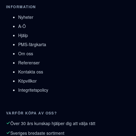
INFORMATION
Nyheter
A-Ö
Hjälp
PMS-färgkarta
Om oss
Referenser
Kontakta oss
Köpvillkor
Integritetspolicy
VARFÖR KÖPA AV OSS?
Över 30 års kunskap hjälper dig att välja rätt
Sveriges bredaste sortiment