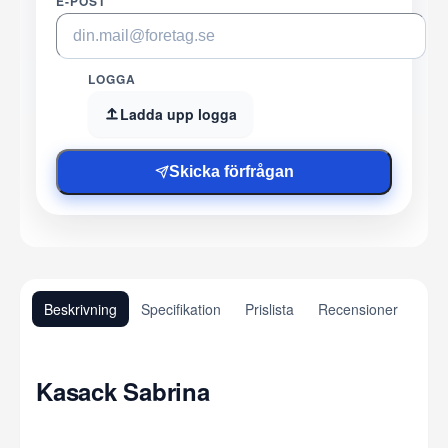
E-POST
LOGGA
Ladda upp logga
Skicka förfrågan
Beskrivning
Specifikation
Prislista
Recensioner
Kasack Sabrina