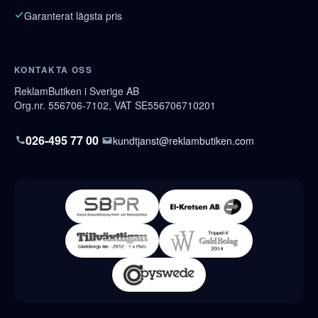
Garanterat lägsta pris
KONTAKTA OSS
ReklamButiken i Sverige AB
Org.nr. 556706-7102, VAT SE556706710201
026-495 77 00
kundtjanst@reklambutiken.com