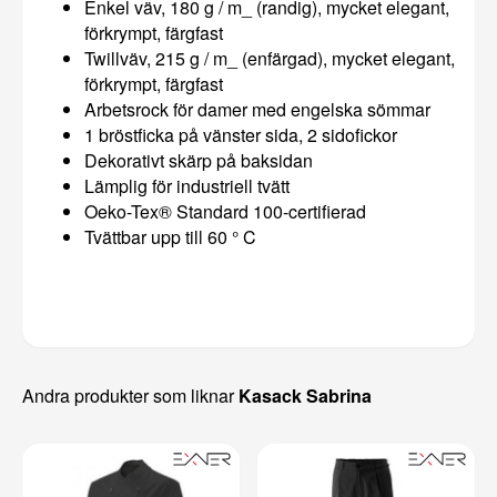
Enkel väv, 180 g / m_ (randig), mycket elegant,
förkrympt, färgfast
Twillväv, 215 g / m_ (enfärgad), mycket elegant,
förkrympt, färgfast
Arbetsrock för damer med engelska sömmar
1 bröstficka på vänster sida, 2 sidofickor
Dekorativt skärp på baksidan
Lämplig för industriell tvätt
Oeko-Tex® Standard 100-certifierad
Tvättbar upp till 60 ° C
Andra produkter som liknar
Kasack Sabrina