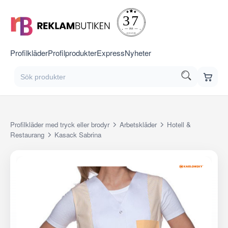
Profilkläder
Profilprodukter
Express
Nyheter
Profilkläder med tryck eller brodyr
Arbetskläder
Hotell &
Restaurang
Kasack Sabrina