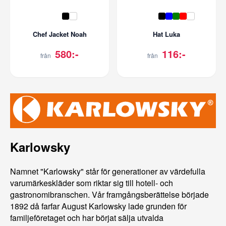
Chef Jacket Noah
Hat Luka
580:-
116:-
från
från
Karlowsky
Namnet "Karlowsky" står för generationer av värdefulla
varumärkeskläder som riktar sig till hotell- och
gastronomibranschen. Vår framgångsberättelse började
1892 då farfar August Karlowsky lade grunden för
familjeföretaget och har börjat sälja utvalda