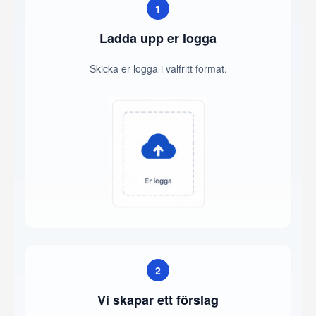
1
Ladda upp er logga
Skicka er logga i valfritt format.
2
Vi skapar ett förslag