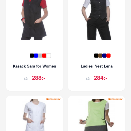
Kasack Sara for Women
Ladies` Vest Lena
288:-
284:-
från
från