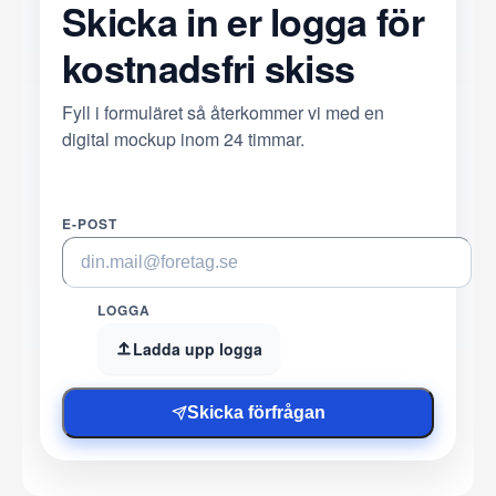
Skicka in er logga för
kostnadsfri skiss
Fyll i formuläret så återkommer vi med en
digital mockup inom 24 timmar.
E-POST
LOGGA
Ladda upp logga
Skicka förfrågan