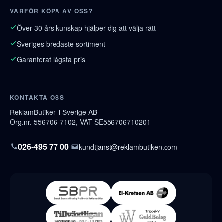
VARFÖR KÖPA AV OSS?
Över 30 års kunskap hjälper dig att välja rätt
Sveriges bredaste sortiment
Garanterat lägsta pris
KONTAKTA OSS
ReklamButiken i Sverige AB
Org.nr. 556706-7102, VAT SE556706710201
026-495 77 00
kundtjanst@reklambutiken.com