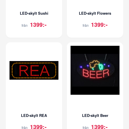
LED-skylt Sushi
LED-skylt Flowers
1399:-
1399:-
från
från
LED-skylt REA
LED-skylt Beer
1399:-
1399:-
från
från