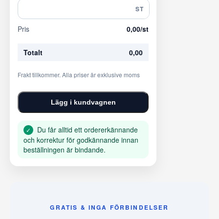
ST
Pris
0,00
/st
Totalt
0,00
Frakt tillkommer. Alla priser är exklusive moms
Lägg i kundvagnen
Du får alltid ett ordererkännande
✓
och korrektur för godkännande innan
beställningen är bindande.
GRATIS & INGA FÖRBINDELSER