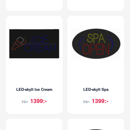
LED-skylt Ice Cream
LED-skylt Spa
1399:-
1399:-
från
från