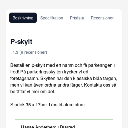
Beskrivning
Specifikation
Prislista
Recensioner
P-skylt
4,3 (6 recensioner)
Beställ en p-skylt med ert namn och få parkeringen i
fred! På parkeringsskylten trycker vi ert
företagsnamn. Skylten har den klassiska blåa färgen,
men vi kan även ordna andra färger. Kontakta oss så
berättar vi mer om det.
Storlek 35 x 17cm. I rostfri aluminium.
Hasse Anderberg i Bjärred