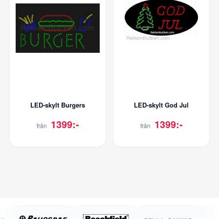
LED-skylt Burgers
LED-skylt God Jul
1399:-
1399:-
från
från