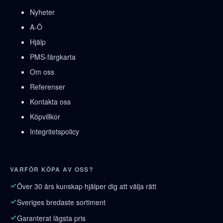
Nyheter
A-Ö
Hjälp
PMS-färgkarta
Om oss
Referenser
Kontakta oss
Köpvillkor
Integritetspolicy
VARFÖR KÖPA AV OSS?
Över 30 års kunskap hjälper dig att välja rätt
Sveriges bredaste sortiment
Garanterat lägsta pris