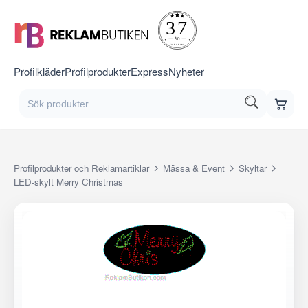
Profilkläder
Profilprodukter
Express
Nyheter
Profilprodukter och Reklamartiklar
Mässa & Event
Skyltar
LED-skylt Merry Christmas