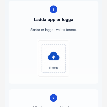
1
Ladda upp er logga
Skicka er logga i valfritt format.
2