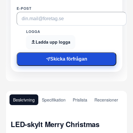
E-POST
LOGGA
Ladda upp logga
Skicka förfrågan
Beskrivning
Specifikation
Prislista
Recensioner
LED-skylt Merry Christmas