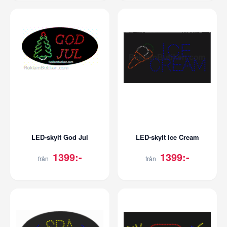
LED-skylt God Jul
LED-skylt Ice Cream
1399:-
1399:-
från
från