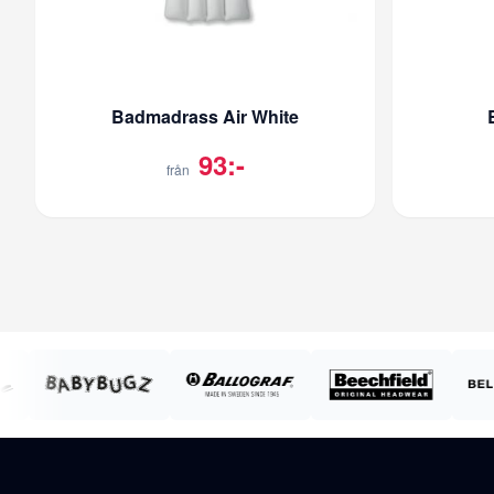
Badmadrass Air White
93:-
från