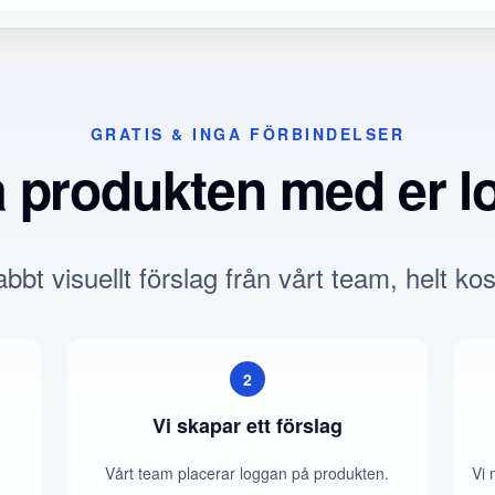
GRATIS & INGA FÖRBINDELSER
a produkten med er l
bbt visuellt förslag från vårt team, helt kos
2
Vi skapar ett förslag
Vårt team placerar loggan på produkten.
Vi 