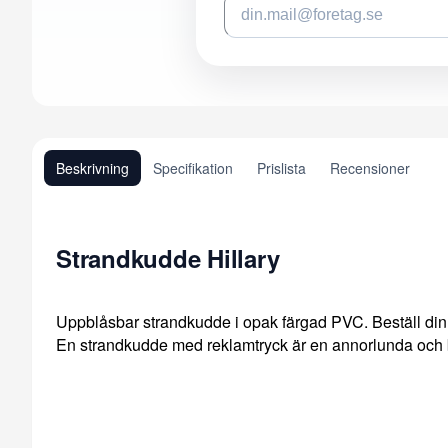
Beskrivning
Specifikation
Prislista
Recensioner
Strandkudde Hillary
Uppblåsbar strandkudde i opak färgad PVC. Beställ din
En strandkudde med reklamtryck är en annorlunda och 