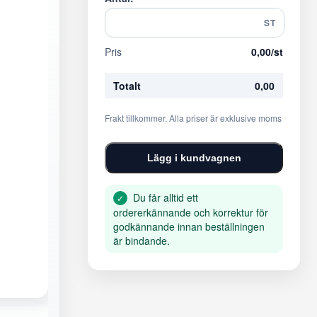
ST
Pris
0,00
/st
Totalt
0,00
Frakt tillkommer. Alla priser är exklusive moms
Lägg i kundvagnen
Du får alltid ett
✓
ordererkännande och korrektur för
godkännande innan beställningen
är bindande.