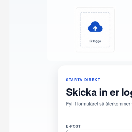
STARTA DIREKT
Skicka in er l
Fyll i formuläret så återkommer
E-POST