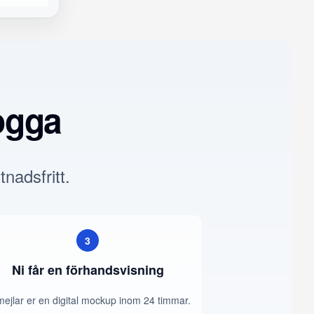
ogga
tnadsfritt.
3
Ni får en förhandsvisning
mejlar er en digital mockup inom 24 timmar.