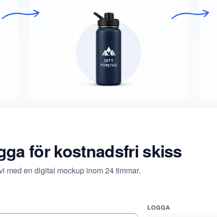
ogga för kostnadsfri skiss
 vi med en digital mockup inom 24 timmar.
LOGGA