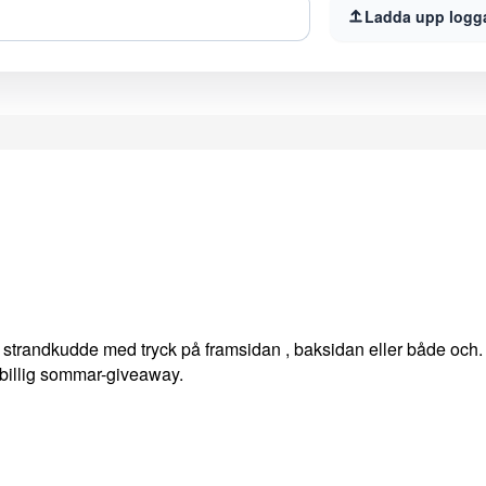
Ladda upp logg
 strandkudde med tryck på framsidan , baksidan eller både och
billig sommar-giveaway.