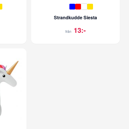
Strandkudde Siesta
13:-
från