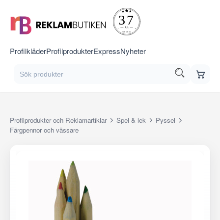
Profilkläder
Profilprodukter
Express
Nyheter
Profilprodukter och Reklamartiklar
Spel & lek
Pyssel
Färgpennor och vässare