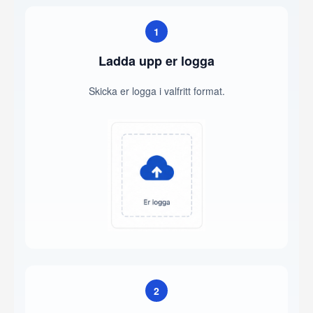
1
Ladda upp er logga
Skicka er logga i valfritt format.
2