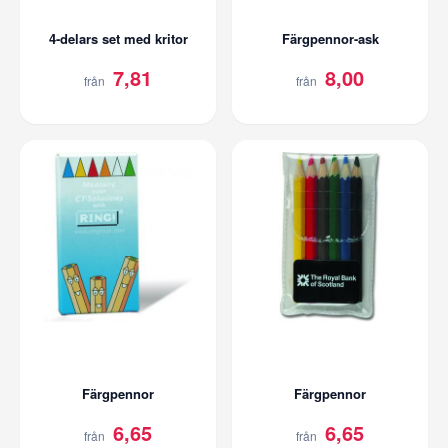
4-delars set med kritor
Färgpennor-ask
7,81
8,00
från
från
Färgpennor
Färgpennor
6,65
6,65
från
från