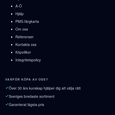
A-Ö
Hjälp
PMS-färgkarta
Om oss
Referenser
Kontakta oss
Köpvillkor
Integritetspolicy
VARFÖR KÖPA AV OSS?
Över 30 års kunskap hjälper dig att välja rätt
Sveriges bredaste sortiment
Garanterat lägsta pris