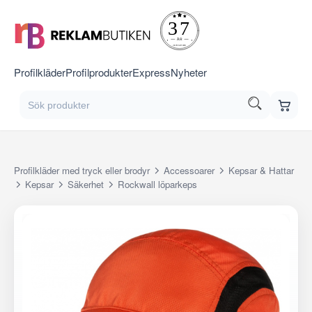
Profilkläder
Profilprodukter
Express
Nyheter
Profilkläder med tryck eller brodyr
Accessoarer
Kepsar & Hattar
Kepsar
Säkerhet
Rockwall löparkeps