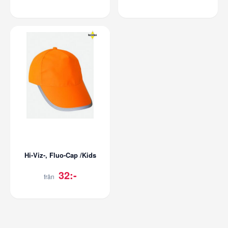
Hi-Viz-, Fluo-Cap /Kids
32:-
från