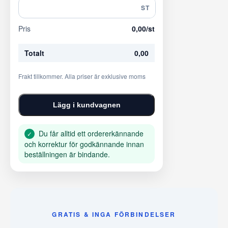
ST
Pris
0,00
/st
Totalt
0,00
Frakt tillkommer. Alla priser är exklusive moms
Lägg i kundvagnen
Du får alltid ett ordererkännande
✓
och korrektur för godkännande innan
beställningen är bindande.
GRATIS & INGA FÖRBINDELSER