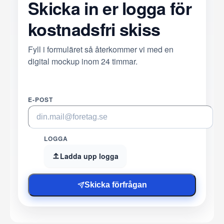
Skicka in er logga för
kostnadsfri skiss
Fyll i formuläret så återkommer vi med en
digital mockup inom 24 timmar.
E-POST
LOGGA
Ladda upp logga
Skicka förfrågan