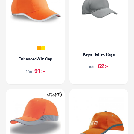
Keps Reflex Rays
Enhanced-Viz Cap
62:-
från
91:-
från