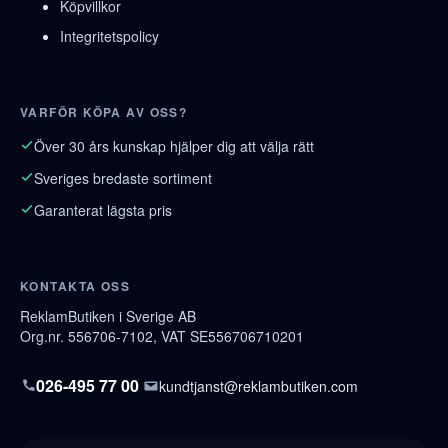
Köpvillkor
Integritetspolicy
VARFÖR KÖPA AV OSS?
Över 30 års kunskap hjälper dig att välja rätt
Sveriges bredaste sortiment
Garanterat lägsta pris
KONTAKTA OSS
ReklamButiken i Sverige AB
Org.nr. 556706-7102, VAT SE556706710201
026-495 77 00
kundtjanst@reklambutiken.com