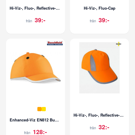
Hi-Viz-, Fluo-, Reflective-Cap
Hi-Viz-, Fluo-Cap
39:-
39:-
från
från
Hi-Viz-, Fluo-, Reflective-Cap /Kids
Enhanced-Viz EN812 Bump Cap
32:-
från
128:-
från